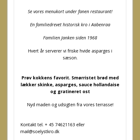
Se vores menukort under fanen restaurant!
En familiedrevet historisk kro i Aabenraa
Familien Janken siden 1968
Hvert år serverer vi friske hvide asparges i
sæson.
Prøv kokkens favorit. Smørristet brød med
lækker skinke, asparges, sauce hollandaise
og gratineret ost
Nyd maden og udsigten fra vores terrasse!
Kontakt tel. + 45 74621163 eller
mail@soelystkro.dk