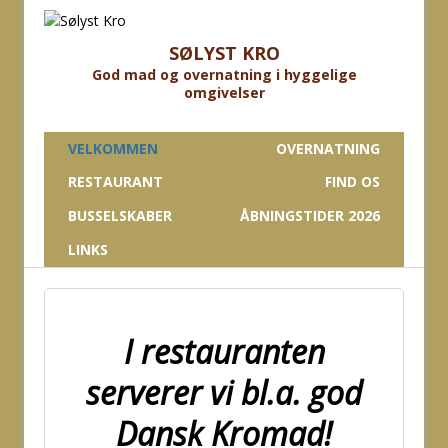
SØLYST KRO
God mad og overnatning i hyggelige
omgivelser
VELKOMMEN
OVERNATNING
RESTAURANT
FIND OS
BUSSELSKABER
ÅBNINGSTIDER 2026
LINKS
I restauranten
serverer vi bl.a. god
Dansk Kromad!